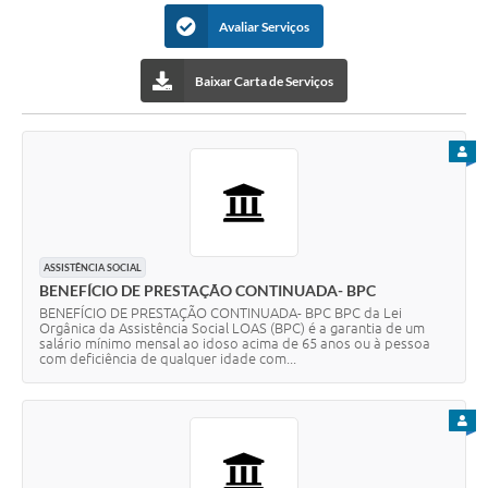
Avaliar Serviços
Baixar Carta de Serviços
PARA
ASSISTÊNCIA SOCIAL
BENEFÍCIO DE PRESTAÇÃO CONTINUADA- BPC
BENEFÍCIO DE PRESTAÇÃO CONTINUADA- BPC BPC da Lei
Orgânica da Assistência Social LOAS (BPC) é a garantia de um
salário mínimo mensal ao idoso acima de 65 anos ou à pessoa
com deficiência de qualquer idade com...
PARA