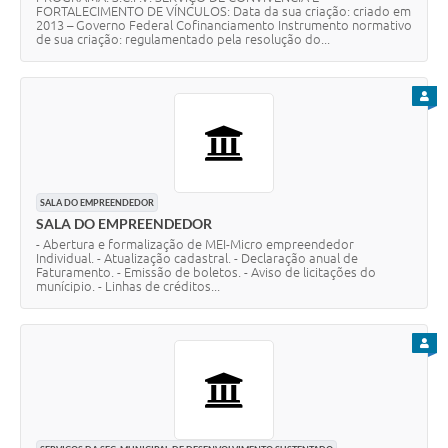
FORTALECIMENTO DE VÍNCULOS: Data da sua criação: criado em
2013 – Governo Federal Cofinanciamento Instrumento normativo
de sua criação: regulamentado pela resolução do...
PARA
SALA DO EMPREENDEDOR
SALA DO EMPREENDEDOR
- Abertura e formalização de MEI-Micro empreendedor
Individual. - Atualização cadastral. - Declaração anual de
Faturamento. - Emissão de boletos. - Aviso de licitações do
munícipio. - Linhas de créditos...
PARA