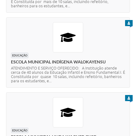
É Constituída por mais de 10 salas, incluindo refeitório,
banheiros para os estudantes, e...
PARA
EDUCAÇÃO
ESCOLA MUNICIPAL INDÍGENA WALOKAYENSU
ATENDIMENTO E SERVIÇO OFERECIDO: A Instituição atende
cerca de 40 alunos da Educação Infantil e Ensino Fundamental I. É
Constituída por quase 10 salas, incluindo refeitório, banheiros
para os estudantes, e...
PARA
EDUCAÇÃO