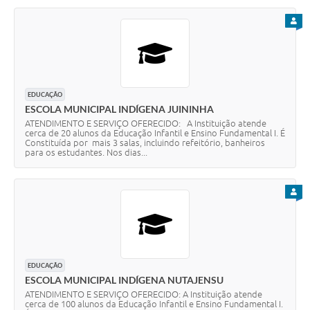
PARA
EDUCAÇÃO
ESCOLA MUNICIPAL INDÍGENA JUININHA
ATENDIMENTO E SERVIÇO OFERECIDO: A Instituição atende
cerca de 20 alunos da Educação Infantil e Ensino Fundamental I. É
Constituída por mais 3 salas, incluindo refeitório, banheiros
para os estudantes. Nos dias...
PARA
EDUCAÇÃO
ESCOLA MUNICIPAL INDÍGENA NUTAJENSU
ATENDIMENTO E SERVIÇO OFERECIDO: A Instituição atende
cerca de 100 alunos da Educação Infantil e Ensino Fundamental I.