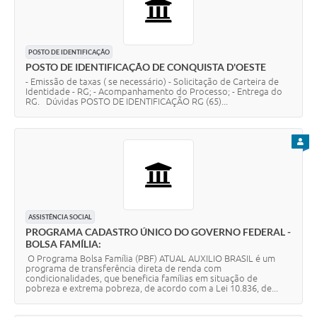
POSTO DE IDENTIFICAÇÃO
POSTO DE IDENTIFICAÇÃO DE CONQUISTA D'OESTE
- Emissão de taxas ( se necessário) - Solicitação de Carteira de
Identidade - RG; - Acompanhamento do Processo; - Entrega do
RG. Dúvidas POSTO DE IDENTIFICAÇÃO RG (65)...
PARA
ASSISTÊNCIA SOCIAL
PROGRAMA CADASTRO ÚNICO DO GOVERNO FEDERAL -
BOLSA FAMÍLIA:
O Programa Bolsa Família (PBF) ATUAL AUXILIO BRASIL é um
programa de transferência direta de renda com
condicionalidades, que beneficia famílias em situação de
pobreza e extrema pobreza, de acordo com a Lei 10.836, de...