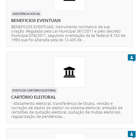
ASSISTÊNCIA SOCIAL
BENEFICIOS EVENTUAIS
BENEFICIOS EVENTUAIS. Instrumento normativo de sua
criação: Regulada pela Lei Municipal 361/2011 e pelo decreto
Municipal 078/2011, seguindo orientação da lei federal 8.742 de
1993 que foi alterada pela lei 12.435 de...
PARA
POSTO DE CARTÓRIO ELEITORAL
CARTÓRIO ELEITORAL
- Alistamento eleitoral, transferência de títulos, revisão e
correção de dados do eleitor no sistema eleitoral, emissão de
certidões de quitação eleitoral, quitação de multas eleitorais,
regularização de pendências...
PARA