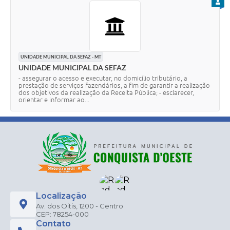
PARA
UNIDADE MUNICIPAL DA SEFAZ - MT
UNIDADE MUNICIPAL DA SEFAZ
- assegurar o acesso e executar, no domicílio tributário, a
prestação de serviços fazendários, a fim de garantir a realização
dos objetivos da realização da Receita Pública; - esclarecer,
orientar e informar ao...
Localização
Av. dos Oitis, 1200 - Centro
CEP: 78254-000
Contato