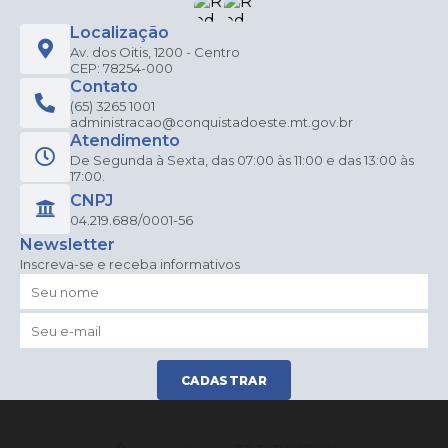
Localização
Av. dos Oitis, 1200 - Centro
CEP: 78254-000
Contato
(65) 3265 1001
administracao@conquistadoeste.mt.gov.br
Atendimento
De Segunda à Sexta, das 07:00 às 11:00 e das 13:00 às
17:00.
CNPJ
04.219.688/0001-56
Newsletter
Inscreva-se e receba informativos
CADASTRAR