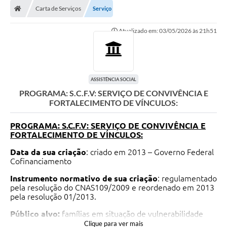
Carta de Serviços
Serviço
Atualizado em: 03/05/2026 às 21h51
ASSISTÊNCIA SOCIAL
PROGRAMA: S.C.F.V: SERVIÇO DE CONVIVÊNCIA E
FORTALECIMENTO DE VÍNCULOS:
PROGRAMA: S.C.F.V: SERVIÇO DE CONVIVÊNCIA E
FORTALECIMENTO DE VÍNCULOS:
Data da sua criação
: criado em 2013 – Governo Federal
Cofinanciamento
Instrumento normativo de sua criação
: regulamentado
pela resolução do CNAS109/2009 e reordenado em 2013
pela resolução 01/2013.
Público alvo:
famílias em situação de vulnerabilidade
social, previnem a institucionalização e a segregação de
Clique para ver mais