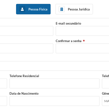
Pessoa Física
Pessoa Jurídica
E-mail secundário
Confirmar a senha
Telefone Residencial
Tele
Data de Nascimento
Gêne