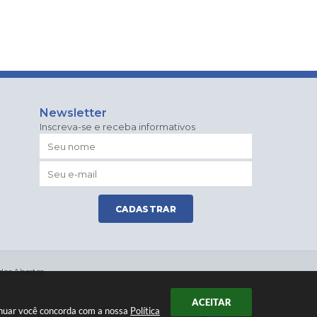
Newsletter
Inscreva-se e receba informativos
CADASTRAR
dos Abertos
ACEITAR
tinuar você concorda com a nossa
Política