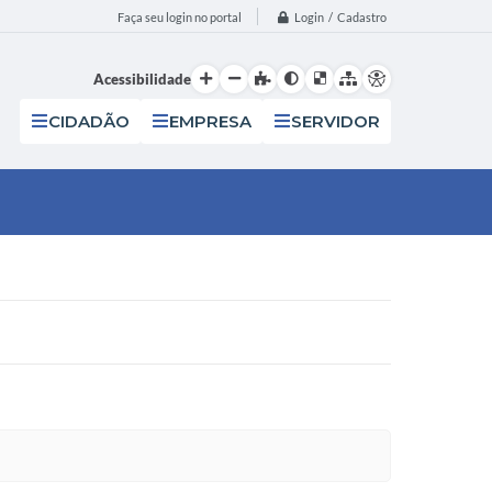
Login / Cadastro
Faça seu login no portal
Acessibilidade
CIDADÃO
EMPRESA
SERVIDOR