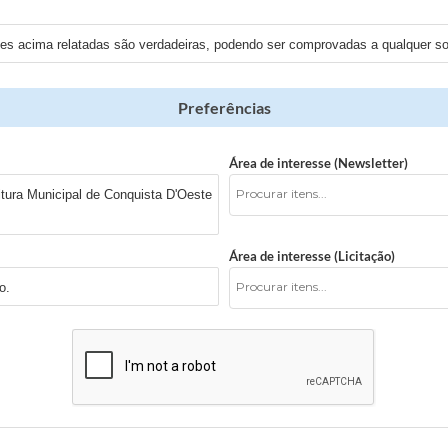
ões acima relatadas são verdadeiras, podendo ser comprovadas a qualquer sol
Preferências
Área de interesse (Newsletter)
tura Municipal de Conquista D'Oeste
Área de interesse (Licitação)
o.