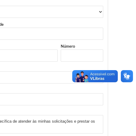
de
Número
cífica de atender às minhas solicitações e prestar os