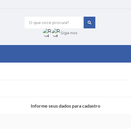
O que voce procura?
Siga-nos
Informe seus dados para cadastro