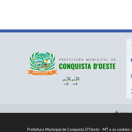
Versão 
Prefeitura Municipal de Conquista D'Oeste - MT e os cookies: