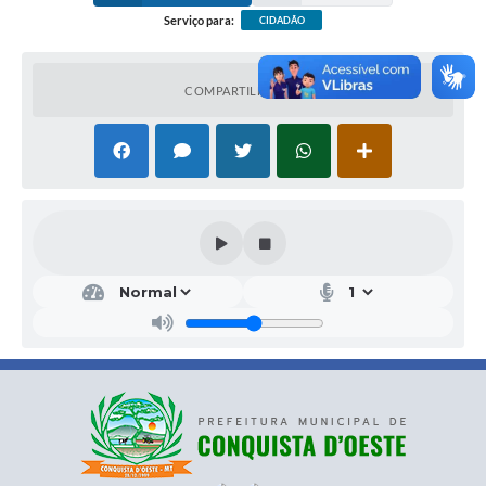
AVENIDA DOS OITIS CENTRO DE CONQUISTA D'OESTE -
MT
Serviço para:
CIDADÃO
COMPARTILHAR