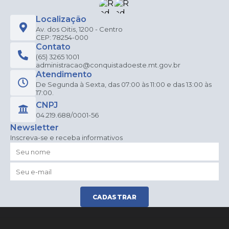
Localização
Av. dos Oitis, 1200 - Centro
CEP: 78254-000
Contato
(65) 3265 1001
administracao@conquistadoeste.mt.gov.br
Atendimento
De Segunda à Sexta, das 07:00 às 11:00 e das 13:00 às
17:00.
CNPJ
04.219.688/0001-56
Newsletter
Inscreva-se e receba informativos
CADASTRAR