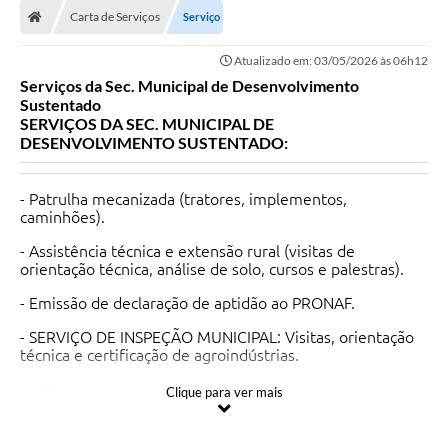
Carta de Serviços
Serviço
Atualizado em: 03/05/2026 às 06h12
Serviços da Sec. Municipal de Desenvolvimento
Sustentado
SERVIÇOS DA SEC. MUNICIPAL DE
DESENVOLVIMENTO SUSTENTADO:
- Patrulha mecanizada (tratores, implementos,
caminhões).
- Assistência técnica e extensão rural (visitas de
orientação técnica, análise de solo, cursos e palestras).
- Emissão de declaração de aptidão ao PRONAF.
- SERVIÇO DE INSPEÇÃO MUNICIPAL: Visitas, orientação
técnica e certificação de agroindústrias.
INCRA
Clique para ver mais
- TITULA BRASIL: serviços de informações sobre
regularização fundiárias, emissão de GRU para