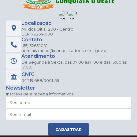
Localização
Av. dos Oitis, 1200 - Centro
CEP: 78254-000
Contato
(65) 3265 1001
administracao@conquistadoeste.mt.gov.br
Atendimento
De Segunda à Sexta, das 07:00 às 11:00 e das 13:00 às
17:00.
CNPJ
04.219.688/0001-56
Newsletter
Inscreva-se e receba informativos
CADASTRAR