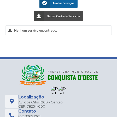
Avaliar Serviços
Baixar Carta de Serviços
Nenhum serviço encontrado.
Localização
Av. dos Oitis, 1200 - Centro
CEP: 78254-000
Contato
(65) 3265 1001