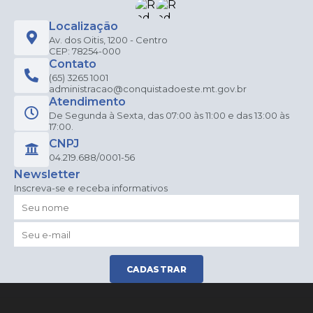
Localização
Av. dos Oitis, 1200 - Centro
CEP: 78254-000
Contato
(65) 3265 1001
administracao@conquistadoeste.mt.gov.br
Atendimento
De Segunda à Sexta, das 07:00 às 11:00 e das 13:00 às
17:00.
CNPJ
04.219.688/0001-56
Newsletter
Inscreva-se e receba informativos
CADASTRAR