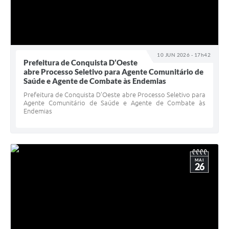
10 JUN 2026 - 17h42
Prefeitura de Conquista D’Oeste
abre Processo Seletivo para Agente Comunitário de
Saúde e Agente de Combate às Endemias
Prefeitura de Conquista D’Oeste abre Processo Seletivo para
Agente Comunitário de Saúde e Agente de Combate às
Endemias
MAI
26