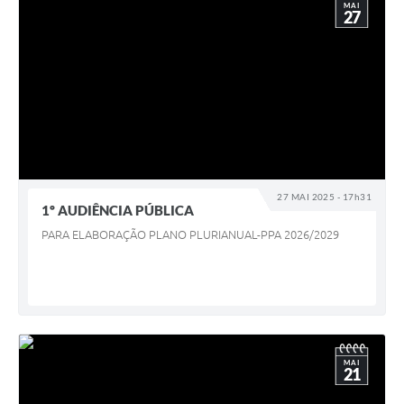
MAI
27
27 MAI 2025 - 17h31
1º AUDIÊNCIA PÚBLICA
PARA ELABORAÇÃO PLANO PLURIANUAL-PPA 2026/2029
MAI
21