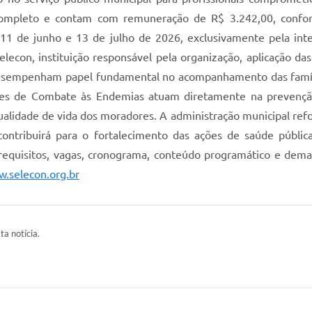
mpleto e contam com remuneração de R$ 3.242,00, conforme
 11 de junho e 13 de julho de 2026, exclusivamente pela int
Selecon, instituição responsável pela organização, aplicação d
esempenham papel fundamental no acompanhamento das família
tes de Combate às Endemias atuam diretamente na prevenção
ualidade de vida dos moradores. A administração municipal refo
 contribuirá para o fortalecimento das ações de saúde públic
equisitos, vagas, cronograma, conteúdo programático e demais
.selecon.org.br
ta notícia.