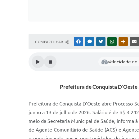
COMPARTILHAR
FACEBOOK
MESSENGER
TWITTER
WHATSAPP
OUTRAS
Velocidade de l
Prefeitura de Conquista D’Oeste
Prefeitura de Conquista D’Oeste abre Processo S
junho a 13 de julho de 2026. Salário é de R$ 3.24
meio da Secretaria Municipal de Saúde, informa à
de Agente Comunitário de Saúde (ACS) e Agente 
proporcionando novas oportunidades de ingress