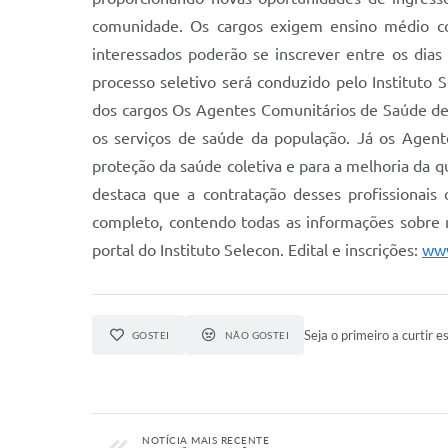
comunidade. Os cargos exigem ensino médio co
interessados poderão se inscrever entre os dias
processo seletivo será conduzido pelo Instituto 
dos cargos Os Agentes Comunitários de Saúde d
os serviços de saúde da população. Já os Agen
proteção da saúde coletiva e para a melhoria da q
destaca que a contratação desses profissionais
completo, contendo todas as informações sobre r
portal do Instituto Selecon. Edital e inscrições:
www
Seja o primeiro a curtir es
GOSTEI
NÃO GOSTEI
NOTÍCIA MAIS RECENTE