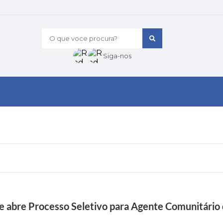
O que voce procura?
Siga-nos
e abre Processo Seletivo para Agente Comunitário