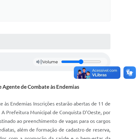
Volume
 e Agente de Combate às Endemias
 às Endemias Inscrições estarão abertas de 11 de
. A Prefeitura Municipal de Conquista D’Oeste, por
estinado ao preenchimento de vagas para os cargos
iatas, além de formação de cadastro de reserva,
tidos com a promoção da saúde e o bem-estar da