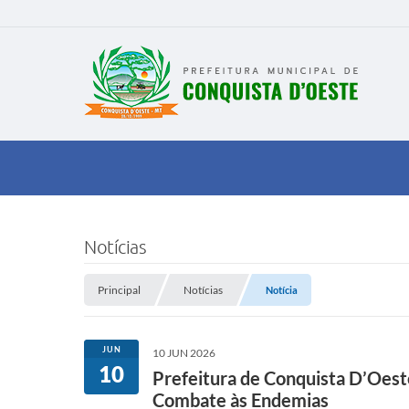
Notícias
Principal
Notícias
Notícia
JUN
10 JUN 2026
10
Prefeitura de Conquista D’Oest
Combate às Endemias