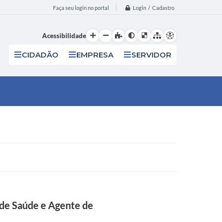
Login / Cadastro
Faça seu login no portal
Acessibilidade
CIDADÃO
EMPRESA
SERVIDOR
 de Saúde e Agente de