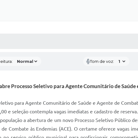
 MÍDIAS
RECEBA NOTÍCIAS
eitura:
Tom de voz:
 abre Processo Seletivo para Agente Comunitário de Saúde
eletivo para Agente Comunitário de Saúde e Agente de Combate
2,00 e seleção contempla vagas imediatas e cadastro de reserva
 população a abertura de um novo Processo Seletivo Público d
de Combate às Endemias (ACE). O certame oferece vagas imed
o no serviço público municipal para profissionais comprome