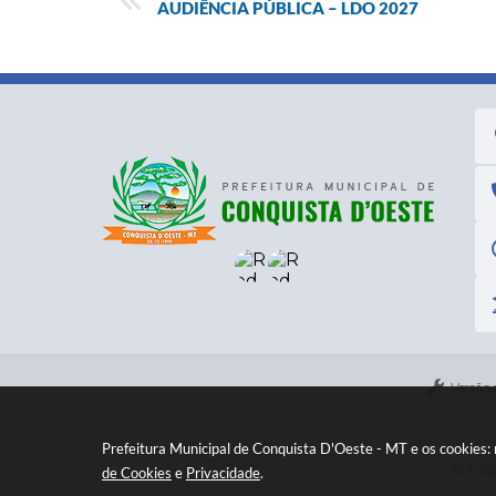
AUDIÊNCIA PÚBLICA – LDO 2027
Versão 
Prefeitura Municipal de Conquista D'Oeste - MT e os cookies:
© Copy
de Cookies
e
Privacidade
.