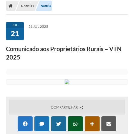
Notícias
Notícia
JUL
21 JUL 2025
21
Comunicado aos Proprietários Rurais – VTN
2025
COMPARTILHAR