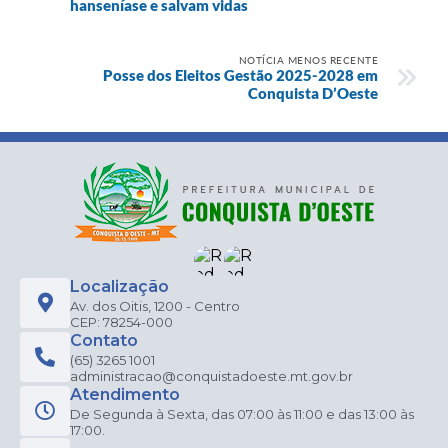
hanseníase e salvam vidas
NOTÍCIA MENOS RECENTE
Posse dos Eleitos Gestão 2025-2028 em
Conquista D’Oeste
Localização
Av. dos Oitis, 1200 - Centro
CEP: 78254-000
Contato
(65) 3265 1001
administracao@conquistadoeste.mt.gov.br
Atendimento
De Segunda à Sexta, das 07:00 às 11:00 e das 13:00 às
17:00.