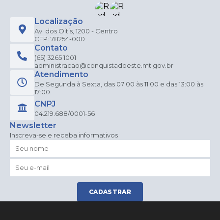
Localização
Av. dos Oitis, 1200 - Centro
CEP: 78254-000
Contato
(65) 3265 1001
administracao@conquistadoeste.mt.gov.br
Atendimento
De Segunda à Sexta, das 07:00 às 11:00 e das 13:00 às
17:00.
CNPJ
04.219.688/0001-56
Newsletter
Inscreva-se e receba informativos
CADASTRAR