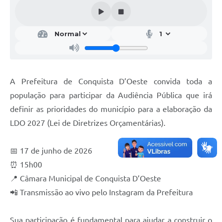
A Prefeitura de Conquista D’Oeste convida toda a
população para participar da Audiência Pública que irá
definir as prioridades do município para a elaboração da
LDO 2027 (Lei de Diretrizes Orçamentárias).
📅 17 de junho de 2026
⏰ 15h00
📍 Câmara Municipal de Conquista D’Oeste
📲 Transmissão ao vivo pelo Instagram da Prefeitura
Sua participação é fundamental para ajudar a construir o