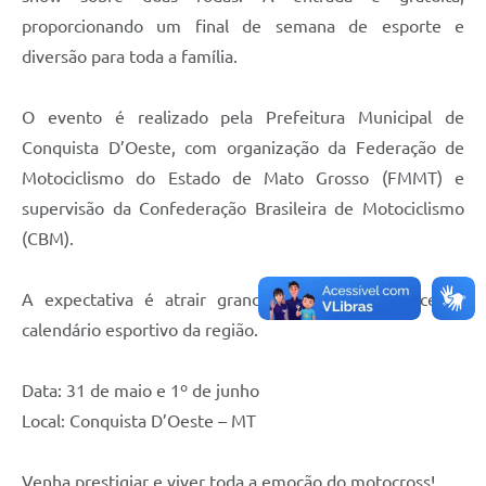
proporcionando um final de semana de esporte e
diversão para toda a família.
O evento é realizado pela Prefeitura Municipal de
Conquista D’Oeste, com organização da Federação de
Motociclismo do Estado de Mato Grosso (FMMT) e
supervisão da Confederação Brasileira de Motociclismo
(CBM).
A expectativa é atrair grande público e fortalecer o
calendário esportivo da região.
Data: 31 de maio e 1º de junho
Local: Conquista D’Oeste – MT
Venha prestigiar e viver toda a emoção do motocross!