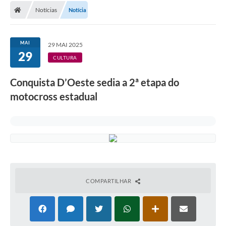
Notícias
Notícia
MAI
29 MAI 2025
29
CULTURA
Conquista D’Oeste sedia a 2ª etapa do
motocross estadual
COMPARTILHAR