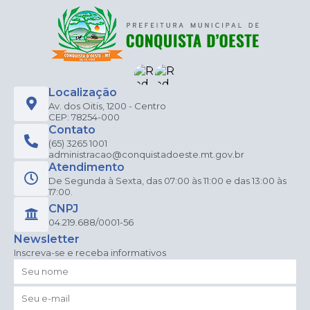
Localização
Av. dos Oitis, 1200 - Centro
CEP: 78254-000
Contato
(65) 3265 1001
administracao@conquistadoeste.mt.gov.br
Atendimento
De Segunda à Sexta, das 07:00 às 11:00 e das 13:00 às
17:00.
CNPJ
04.219.688/0001-56
Newsletter
Inscreva-se e receba informativos