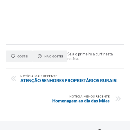
Seja o primeiro a curtir esta
GOSTEI
NÃO GOSTEI
notícia.
NOTÍCIA MAIS RECENTE
ATENÇÃO SENHORES PROPRIETÁRIOS RURAIS!
NOTÍCIA MENOS RECENTE
Homenagem ao dia das Mães