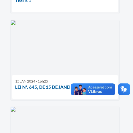
TESTE 1
15 JAN 2024 - 16h25
LEI Nº. 645, DE 15 DE JANEIRO 2024.