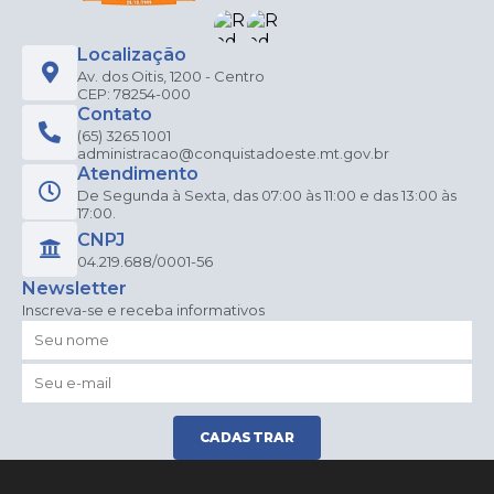
Localização
Av. dos Oitis, 1200 - Centro
CEP: 78254-000
Contato
(65) 3265 1001
administracao@conquistadoeste.mt.gov.br
Atendimento
De Segunda à Sexta, das 07:00 às 11:00 e das 13:00 às
17:00.
CNPJ
04.219.688/0001-56
Newsletter
Inscreva-se e receba informativos
CADASTRAR