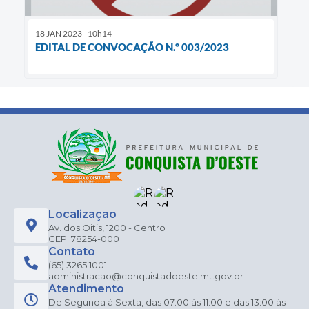
18 JAN 2023 - 10h14
EDITAL DE CONVOCAÇÃO N.º 003/2023
Localização
Av. dos Oitis, 1200 - Centro
CEP: 78254-000
Contato
(65) 3265 1001
administracao@conquistadoeste.mt.gov.br
Atendimento
De Segunda à Sexta, das 07:00 às 11:00 e das 13:00 às