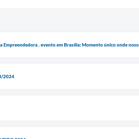
ra Empreendedora . evento em Brasília: Momento único onde nos
3/2024