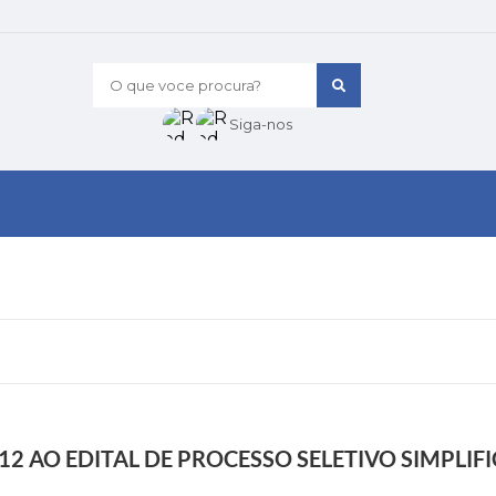
O que voce procura?
Siga-nos
2 AO EDITAL DE PROCESSO SELETIVO SIMPLIF