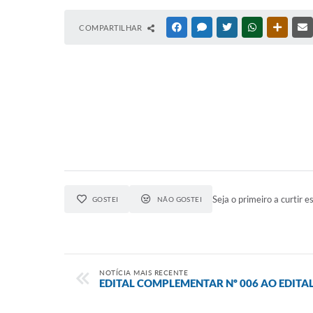
COMPARTILHAR
FACEBOOK
MESSENGER
TWITTER
WHATSAPP
OUTRAS
Seja o primeiro a curtir es
GOSTEI
NÃO GOSTEI
NOTÍCIA MAIS RECENTE
EDITAL COMPLEMENTAR Nº 006 AO EDITAL