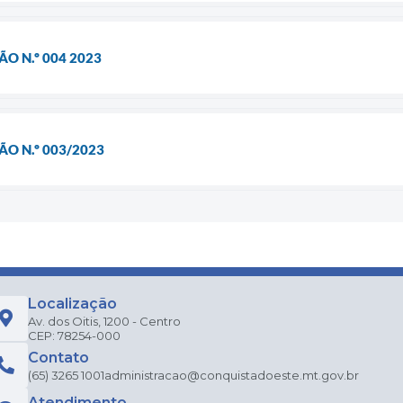
O N.º 004 2023
O N.º 003/2023
Localização
Av. dos Oitis, 1200 - Centro
CEP: 78254-000
Contato
(65) 3265 1001
administracao@conquistadoeste.mt.gov.br
Atendimento