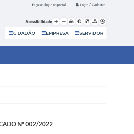
Login / Cadastro
Faça seu login no portal
Acessibilidade
CIDADÃO
EMPRESA
SERVIDOR
ICADO Nº 002/2022