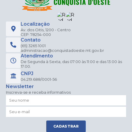
Localização
Av. dos Oitis, 1200 - Centro
CEP: 78254-000
Contato
(65) 3265 1001
administracao@conquistadoeste.mt.gov.br
Atendimento
De Segunda à Sexta, das 07:00 às 11:00 e das 13:00 às
17:00.
CNPJ
04.219.688/0001-56
Newsletter
Inscreva-se e receba informativos
CADASTRAR