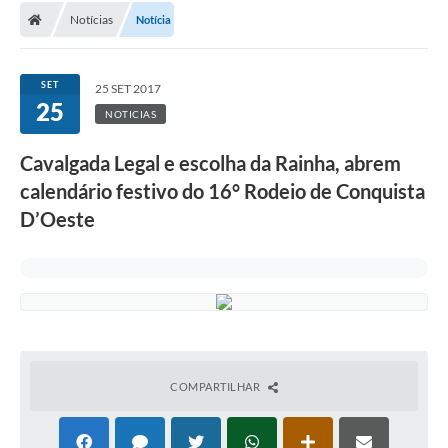
Notícias
Notícia
SET
25 SET 2017
25
NOTICIAS
Cavalgada Legal e escolha da Rainha, abrem
calendário festivo do 16° Rodeio de Conquista
D’Oeste
COMPARTILHAR