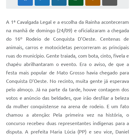
A 1ª Cavalgada Legal e a escolha da Rainha aconteceram
na manhã de domingo (24/09) e oficializaram a chegada
do 16º Rodeio de Conquista D’Oeste. Centenas de
animais, carros e motocicletas percorreram as principais
ruas do município. Gente traiada, com bota, cinto, fivela e
chapéu abrilhantaram o evento. Era o aviso, de que a
festa mais popular de Mato Grosso havia chegado para
Conquista D’Oeste. No recinto, muita gente já esperava
pelo almoço. Já na parte da tarde, houve contagem dos
votos e anúncio das beldades, que irão desfilar a beleza
da mulher conquistense na arena de rodeio. E um fato
chamou a atenção: Pela primeira vez na história, o
concurso recebeu duas representantes indígenas para a
disputa. A prefeita Maria Lúcia (PP) e seu vice, Daniel