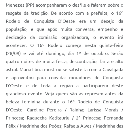
Menezes (PP) acompanharam o desfile e falaram sobre o
resgate da tradição. De acordo com a prefeita, o 16º
Rodeio de Conquista D’Oeste era um desejo da
população, e que após muita conversa, empenho e
dedicação da comissão organizadora, o evento irá
acontecer. O 16º Rodeio começa nesta quinta-feira
(28/09) e vai até domingo, dia 1º de outubro. Serão
quatro noites de muita festa, descontração, farra e alto
astral. Maria Lúcia mostrou-se satisfeita com a Cavalgada
e aproveitou para convidar moradores de Conquista
D’Oeste e de toda a região a participarem deste
grandioso evento. Veja quem são as representantes da
beleza feminina durante o 16º Rodeio de Conquista
D’Oeste: Caroline Pereira / Rainha; Larissa Morais /
Princesa; Raquecha Katitaurlu / 2ª Princesa; Fernanda
Félix / Madrinha dos Peões; Rafaela Alves / Madrinha das