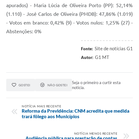
apurados) - Maria Lúcia de Oliveira Porto (PP): 52,14%
(1.110) - José Carlos de Oliveira (PMDB): 47,86% (1.019)
- Votos em branco: 0,42% (9) - Votos nulos: 1,25% (27) -
Abstenções: 0%
Site de notícias G1
Fonte:
G1 MT
Autor:
Seja o primeiro a curtir esta
GOSTEI
NÃO GOSTEI
notícia.
NOTÍCIA MAIS RECENTE
Reforma da Previdência: CNM acredita que medida
trará fôlego aos Municípios
NOTÍCIA MENOS RECENTE
Audiência pública para prestação de contas