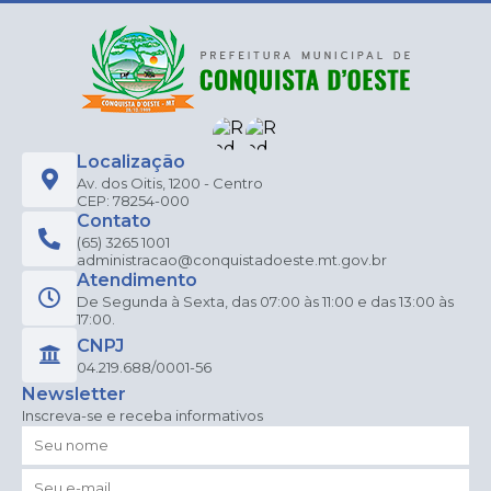
Localização
Av. dos Oitis, 1200 - Centro
CEP: 78254-000
Contato
(65) 3265 1001
administracao@conquistadoeste.mt.gov.br
Atendimento
De Segunda à Sexta, das 07:00 às 11:00 e das 13:00 às
17:00.
CNPJ
04.219.688/0001-56
Newsletter
Inscreva-se e receba informativos