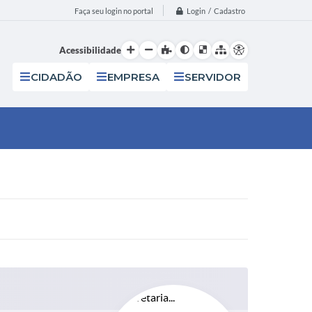
Login / Cadastro
Faça seu login no portal
Acessibilidade
CIDADÃO
EMPRESA
SERVIDOR