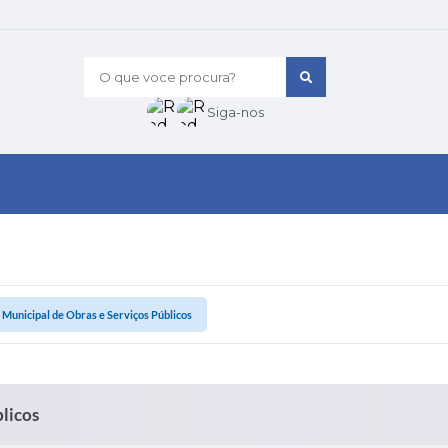
O que voce procura?
Siga-nos
 Municipal de Obras e Serviços Públicos
blicos