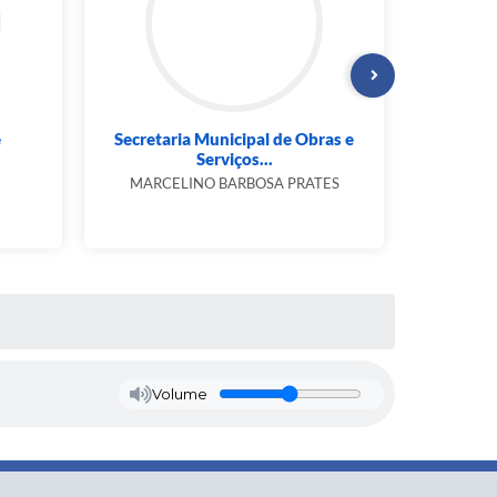
e
Secretaria Municipal de Obras e
Secretar
Serviços...
E
MARCELINO BARBOSA PRATES
Volume