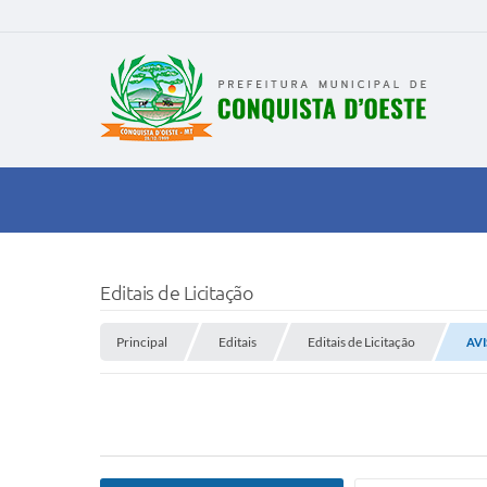
Editais de Licitação
Principal
Editais
Editais de Licitação
AVI