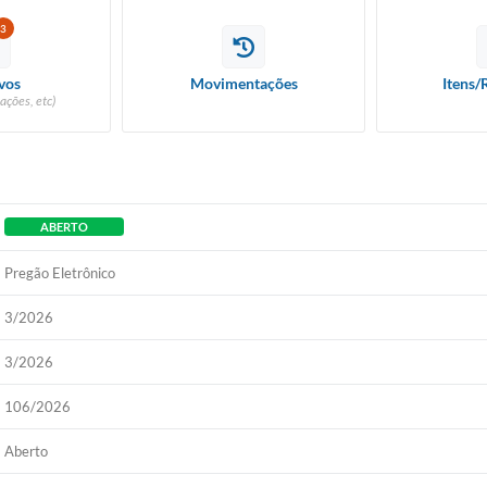
3
vos
Movimentações
Itens/
ações, etc)
ABERTO
Pregão Eletrônico
3/2026
3/2026
106/2026
Aberto