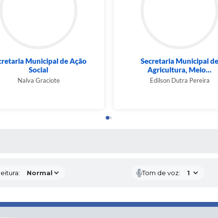
cretaria Municipal de Ação
Secretaria Municipal d
Social
Agricultura, Meio...
Nalva Graciote
Edilson Dutra Pereira
 MÍDIAS
eitura:
Tom de voz: