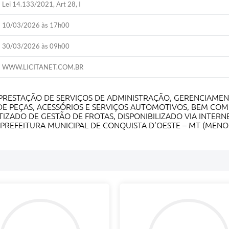
Lei 14.133/2021, Art 28, I
10/03/2026 às 17h00
30/03/2026 às 09h00
WWW.LICITANET.COM.BR
 PRESTAÇÃO DE SERVIÇOS DE ADMINISTRAÇÃO, GERENCIAM
O DE PEÇAS, ACESSÓRIOS E SERVIÇOS AUTOMOTIVOS, BEM 
TIZADO DE GESTÃO DE FROTAS, DISPONIBILIZADO VIA INTER
PREFEITURA MUNICIPAL DE CONQUISTA D’OESTE – MT (MENO