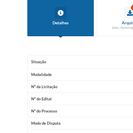
Detalhes
Arqui
(atas, homolog
Situação
Modalidade
Nº da Licitação
Nº do Edital
Nº do Processo
Modo de Disputa