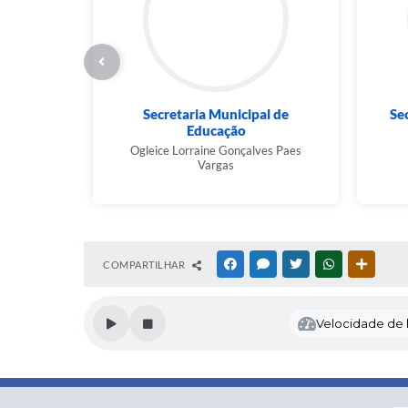
Secretaria Municipal de
Se
Educação
Ogleice Lorraine Gonçalves Paes
Vargas
COMPARTILHAR
FACEBOOK
MESSENGER
TWITTER
WHATSAPP
OUTRAS
Velocidade de l