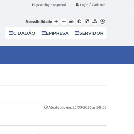
Login / Cadastro
Faça seu login no portal
Acessibilidade
CIDADÃO
EMPRESA
SERVIDOR
Atualizado em: 25/03/2026 às 14h58