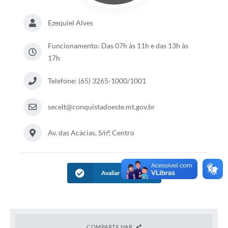
Ezequiel Alves
Funcionamento: Das 07h às 11h e das 13h às
17h
Telefone: (65) 3265-1000/1001
secelt@conquistadoeste.mt.gov.br
Av. das Acácias, S/nº, Centro
Avaliar Informação
COMPARTILHAR