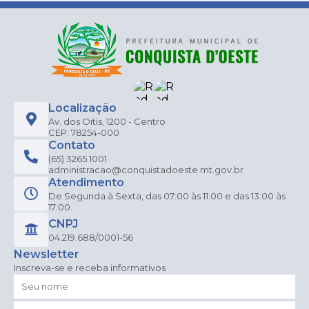
Localização
Av. dos Oitis, 1200 - Centro
CEP: 78254-000
Contato
(65) 3265 1001
administracao@conquistadoeste.mt.gov.br
Atendimento
De Segunda à Sexta, das 07:00 às 11:00 e das 13:00 às
17:00.
CNPJ
04.219.688/0001-56
Newsletter
Inscreva-se e receba informativos