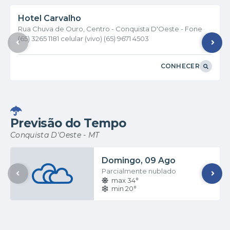
Hotel Carvalho
Rua Chuva de Ouro, Centro - Conquista D'Oeste - Fone
(65) 3265 1181 celular (vivo) (65) 9671 4503
CONHECER
Previsão do Tempo
Conquista D'Oeste - MT
Domingo
09 Ago
Parcialmente nublado
max 34°
min 20°