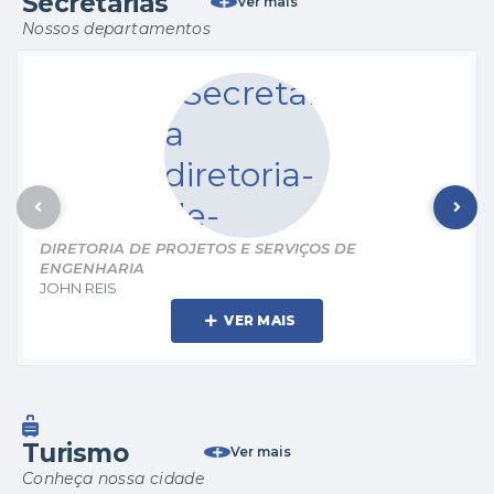
Secretarias
Ver mais
Nossos departamentos
DIRETORIA DE PROJETOS E SERVIÇOS DE
ENGENHARIA
JOHN REIS
VER MAIS
Turismo
Ver mais
Conheça nossa cidade