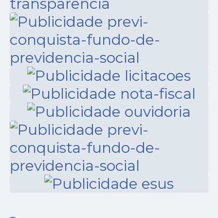
um novo Processo
Seletivo Público
destinado ao
preenchimento de vagas
para os cargos de...