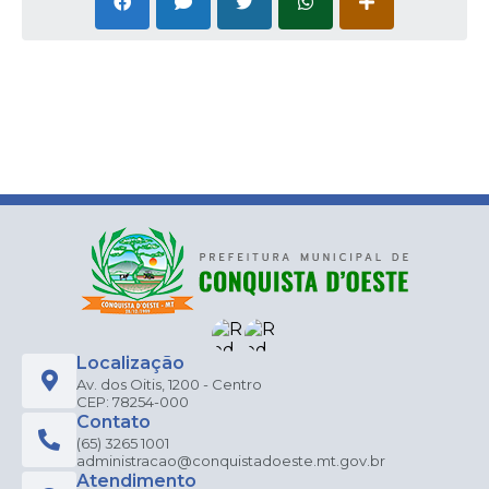
Localização
Av. dos Oitis, 1200 - Centro
CEP: 78254-000
Contato
(65) 3265 1001
administracao@conquistadoeste.mt.gov.br
Atendimento