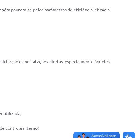
também pautem-se pelos parâmetros de eficiência, eficácia
 licitação e contratações diretas, especialmente àqueles
r utilizada;
de controle interno;