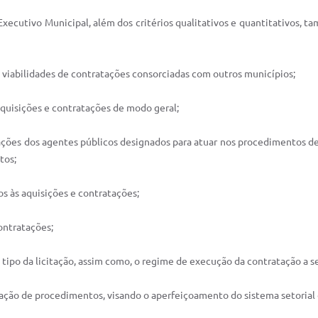
Executivo Municipal, além dos critérios qualitativos e quantitativos, 
a viabilidades de contratações consorciadas com outros municípios;
s aquisições e contratações de modo geral;
icações dos agentes públicos designados para atuar nos procedimentos de
tos;
s às aquisições e contratações;
ontratações;
e tipo da licitação, assim como, o regime de execução da contratação a se
ização de procedimentos, visando o aperfeiçoamento do sistema setorial 