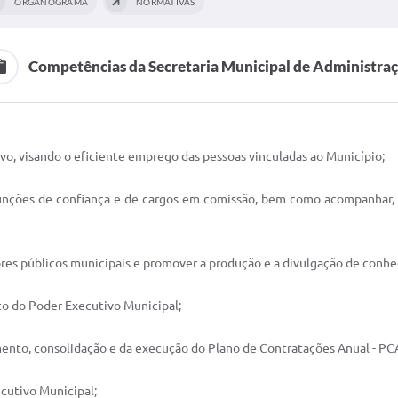
ORGANOGRAMA
NORMATIVAS
Competências da Secretaria Municipal de Administra
tivo, visando o eficiente emprego das pessoas vinculadas ao Município;
funções de confiança e de cargos em comissão, bem como acompanhar, 
vidores públicos municipais e promover a produção e a divulgação de conh
ito do Poder Executivo Municipal;
mento, consolidação e da execução do Plano de Contratações Anual - PC
ecutivo Municipal;