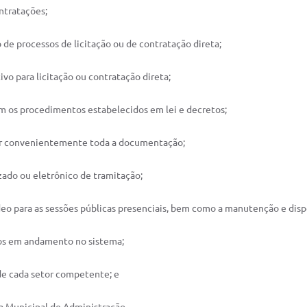
ontratações;
 de processos de licitação ou de contratação direta;
tivo para licitação ou contratação direta;
om os procedimentos estabelecidos em lei e decretos;
quar convenientemente toda a documentação;
izado ou eletrônico de tramitação;
deo para as sessões públicas presenciais, bem como a manutenção e disp
sos em andamento no sistema;
de cada setor competente; e