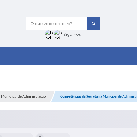
O que voce procura?
Siga-nos
a Municipal de Administração
Competências da Secretaria Municipal de Administ