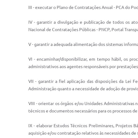
III - executar o Plano de Contratações Anual - PCA do Po
IV - garantir a divulgação e publicação de todos os at
Nacional de Contratações Públicas - PNCP, Portal Transpa
V - garantir a adequada alimentação dos sistemas inform
VI - encaminhar/disponibilizar, em tempo hábil, os pro
administrativos aos agentes responsáveis por prestações
VII - garantir a fiel aplicação das disposições da Lei F
Administração quanto a necessidade de adoção de providê
VIII - orientar os órgãos e/ou Unidades Administrativas 
técnicos e documentos necessários para os processos de 
IX - elaborar Estudos Técnicos Preliminares, Projetos B
aquisição e/ou contratação relativos às necessidades de