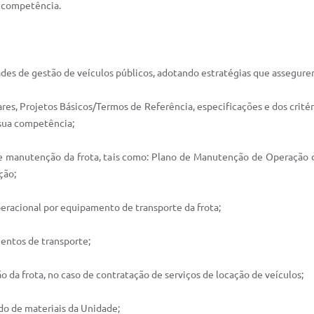
de competência.
ividades de gestão de veículos públicos, adotando estratégias que assegu
ares, Projetos Básicos/Termos de Referência, especificações e dos crité
 sua competência;
a de manutenção da frota, tais como: Plano de Manutenção de Operaçã
ção;
operacional por equipamento de transporte da frota;
entos de transporte;
ão da frota, no caso de contratação de serviços de locação de veículos;
ado de materiais da Unidade;