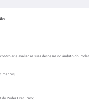
ção
controlar e avaliar as suas despesas no âmbito do Poder
ecimentos;
A do Poder Executivo;