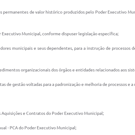
tos permanentes de valor histórico produzidos pelo Poder Executivo Mun
er Executivo Municipal, conforme dispuser legislação específica;
vidores municipais e seus dependentes, para a instrução de processos d
ocedimentos organizacionais dos órgãos e entidades relacionados aos si
ntas de gestão voltadas para a padronização e melhoria de processos e 
 às Aquisições e Contratos do Poder Executivo Municipal;
nual - PCA do Poder Executivo Municipal;