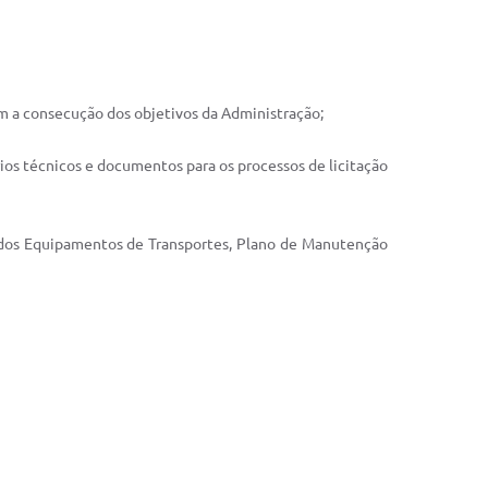
rem a consecução dos objetivos da Administração;
rios técnicos e documentos para os processos de licitação
o dos Equipamentos de Transportes, Plano de Manutenção