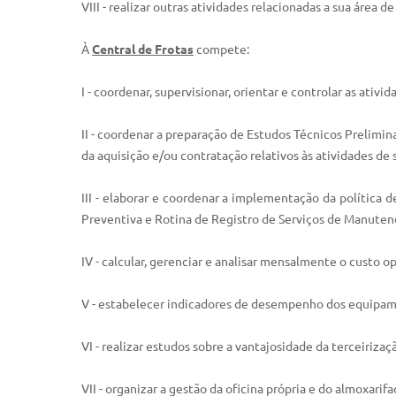
VIII - realizar outras atividades relacionadas a sua área 
À
Central de Frotas
compete:
I - coordenar, supervisionar, orientar e controlar as at
II - coordenar a preparação de Estudos Técnicos Prelimin
da aquisição e/ou contratação relativos às atividades de
III - elaborar e coordenar a implementação da polític
Preventiva e Rotina de Registro de Serviços de Manuten
IV - calcular, gerenciar e analisar mensalmente o custo 
V - estabelecer indicadores de desempenho dos equipam
VI - realizar estudos sobre a vantajosidade da terceirizaç
VII - organizar a gestão da oficina própria e do almoxarif