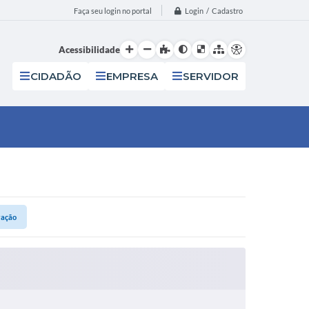
Login / Cadastro
Faça seu login no portal
Acessibilidade
CIDADÃO
EMPRESA
SERVIDOR
ração