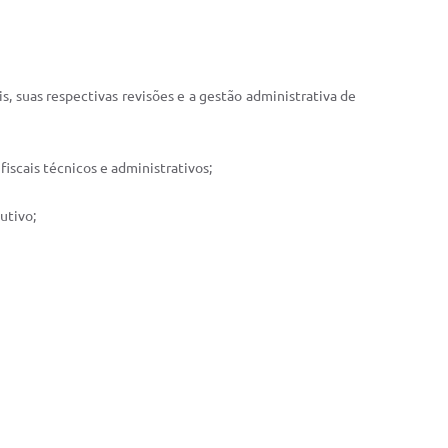
is, suas respectivas revisões e a gestão administrativa de
iscais técnicos e administrativos;
utivo;