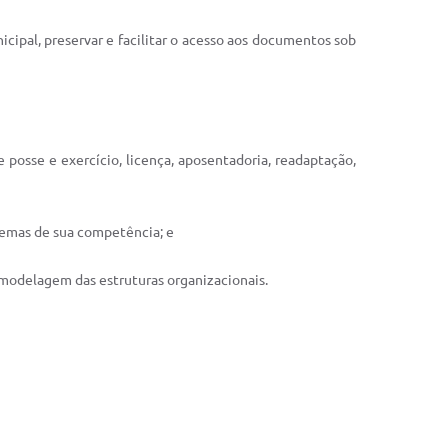
icipal, preservar e facilitar o acesso aos documentos sob
e posse e exercício, licença, aposentadoria, readaptação,
stemas de sua competência; e
a modelagem das estruturas organizacionais.