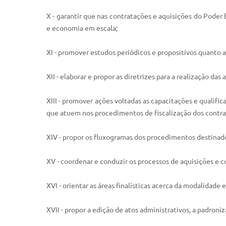
X - garantir que nas contratações e aquisições do Poder 
e economia em escala;
XI - promover estudos periódicos e propositivos quanto 
XII - elaborar e propor as diretrizes para a realização da
XIII - promover ações voltadas as capacitações e qualif
que atuem nos procedimentos de fiscalização dos contra
XIV - propor os fluxogramas dos procedimentos destinado
XV - coordenar e conduzir os processos de aquisições e c
XVI - orientar as áreas finalísticas acerca da modalidade 
XVII - propor a edição de atos administrativos, a padron