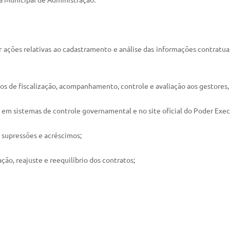
ia Municipal de Administração.
tar ações relativas ao cadastramento e análise das informações contratua
os de fiscalização, acompanhamento, controle e avaliação aos gestores, f
is em sistemas de controle governamental e no site oficial do Poder Exec
e supressões e acréscimos;
ção, reajuste e reequilíbrio dos contratos;