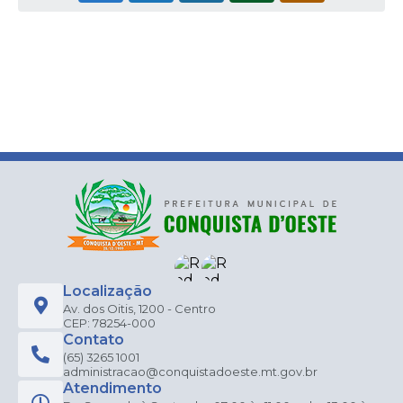
Localização
Av. dos Oitis, 1200 - Centro
CEP: 78254-000
Contato
(65) 3265 1001
administracao@conquistadoeste.mt.gov.br
Atendimento