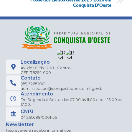
Conquista D’Oeste
Localização
Av. dos Oitis, 1200 - Centro
CEP: 78254-000
Contato
(65) 3265 1001
administracao@conquistadoeste.mt.gov.br
Atendimento
De Segunda à Sexta, das 07:00 às 11:00 e das 13:00 às
17:00.
CNPJ
04.219.688/0001-56
Newsletter
Inscreva-se e receba informativos