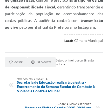
de gestão fiscal
, conforme previsto no
artigo 48 da Lei
de Responsabilidade Fiscal
, garantindo transparência e
participação da população no acompanhamento das
contas públicas. A audiência contará com
transmissão
ao vivo
pelo perfil oficial da Prefeitura no Instagram.
Câmara Municipal
Local:
Seja o primeiro a curtir esta
GOSTEI
NÃO GOSTEI
notícia.
NOTÍCIA MAIS RECENTE
Secretaria de Educação realizará palestra -
Encerramento da Semana Escolar de Combate à
Violência Contra a Mulher
NOTÍCIA MENOS RECENTE
Posse dos Eleitos Gestão 2025-2028 em