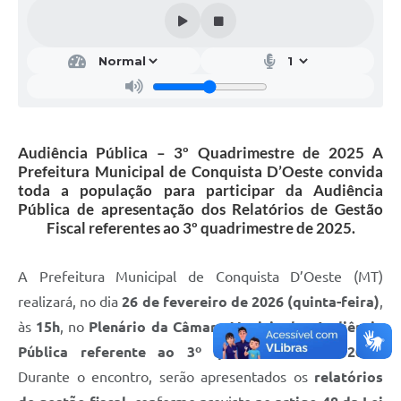
Audiência Pública – 3º Quadrimestre de 2025 A
Prefeitura Municipal de Conquista D’Oeste convida
toda a população para participar da Audiência
Pública de apresentação dos Relatórios de Gestão
Fiscal referentes ao 3º quadrimestre de 2025.
A Prefeitura Municipal de Conquista D’Oeste (MT)
realizará, no dia
26 de fevereiro de 2026 (quinta-feira)
,
às
15h
, no
Plenário da Câmara Municipal
, a
Audiência
Pública referente ao 3º quadrimestre de 2025
.
Durante o encontro, serão apresentados os
relatórios