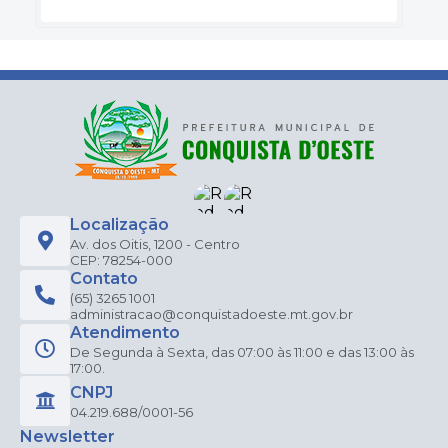
Localização
Av. dos Oitis, 1200 - Centro
CEP: 78254-000
Contato
(65) 3265 1001
administracao@conquistadoeste.mt.gov.br
Atendimento
De Segunda à Sexta, das 07:00 às 11:00 e das 13:00 às
17:00.
CNPJ
04.219.688/0001-56
Newsletter