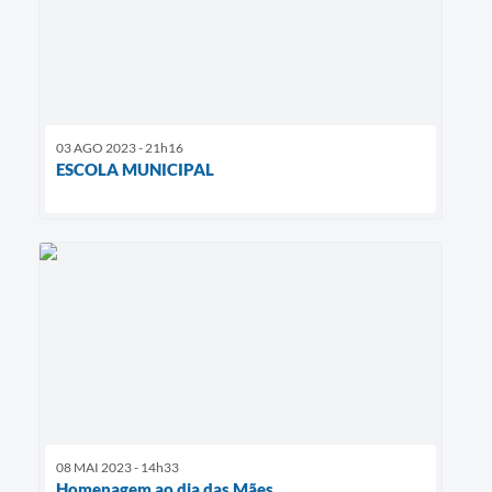
03 AGO 2023 - 21h16
ESCOLA MUNICIPAL
08 MAI 2023 - 14h33
Homenagem ao dia das Mães