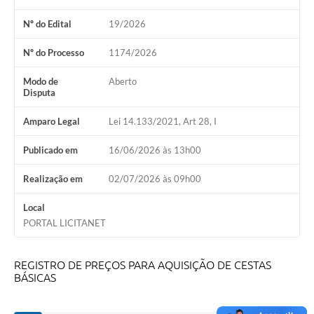
Nº do Edital
19/2026
Nº do Processo
1174/2026
Modo de
Aberto
Disputa
Amparo Legal
Lei 14.133/2021, Art 28, I
Publicado em
16/06/2026 às 13h00
Realização em
02/07/2026 às 09h00
Local
PORTAL LICITANET
REGISTRO DE PREÇOS PARA AQUISIÇÃO DE CESTAS
BÁSICAS