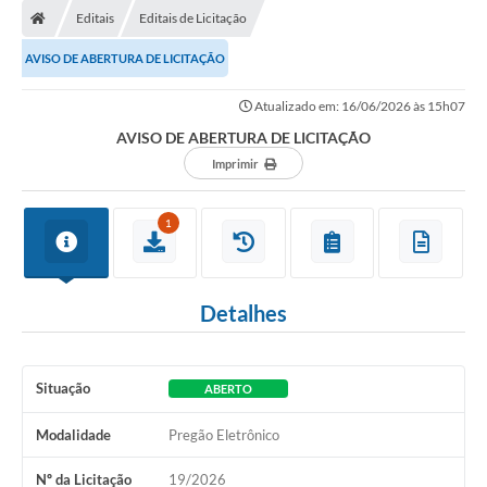
Editais
Editais de Licitação
AVISO DE ABERTURA DE LICITAÇÃO
Atualizado em: 16/06/2026 às 15h07
AVISO DE ABERTURA DE LICITAÇÃO
Imprimir
1
Detalhes
Situação
ABERTO
Modalidade
Pregão Eletrônico
Nº da Licitação
19/2026