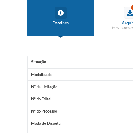
Detalhes
Arqui
(atas, homolog
Situação
Modalidade
Nº da Licitação
Nº do Edital
Nº do Processo
Modo de Disputa