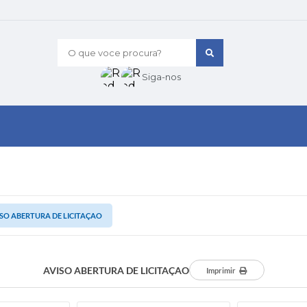
O que voce procura?
Siga-nos
SO ABERTURA DE LICITAÇAO
AVISO ABERTURA DE LICITAÇAO
Imprimir