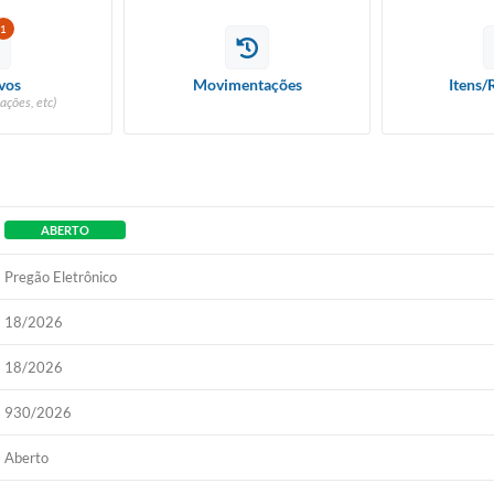
1
vos
Movimentações
Itens/
ações, etc)
ABERTO
Pregão Eletrônico
18/2026
18/2026
930/2026
Aberto