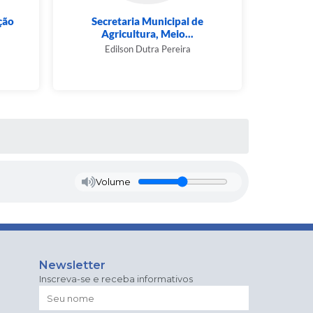
ção
Secretaria Municipal de
Secretar
Agricultura, Meio...
E
Edilson Dutra Pereira
Volume
Newsletter
Inscreva-se e receba informativos