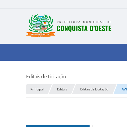
Editais de Licitação
Principal
Editais
Editais de Licitação
AVI