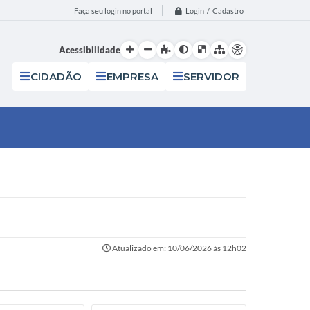
Login / Cadastro
Faça seu login no portal
Acessibilidade
CIDADÃO
EMPRESA
SERVIDOR
Atualizado em: 10/06/2026 às 12h02