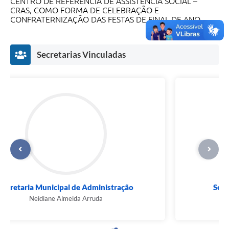
CENTRO DE REFERÊNCIA DE ASSISTÊNCIA SOCIAL –
CRAS, COMO FORMA DE CELEBRAÇÃO E
CONFRATERNIZAÇÃO DAS FESTAS DE FINAL DE ANO
Secretarias Vinculadas
Secretaria Municipal de Ação Social
Nalva Graciote