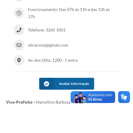
Funcionamento: Das 07h às 11h e das 13h às
17h
Telefone: 3265 1001
obraconq@gmail.com
Av. dos Oitis, 1200 - Centro
Avaliar Informação
Vice-Prefeito -
Marcelino Barbosa Prates