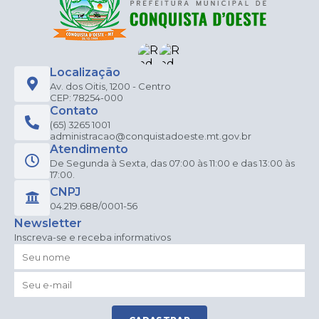
Localização
Av. dos Oitis, 1200 - Centro
CEP: 78254-000
Contato
(65) 3265 1001
administracao@conquistadoeste.mt.gov.br
Atendimento
De Segunda à Sexta, das 07:00 às 11:00 e das 13:00 às
17:00.
CNPJ
04.219.688/0001-56
Newsletter
Inscreva-se e receba informativos