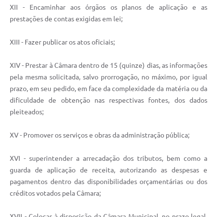
XII - Encaminhar aos órgãos os planos de aplicação e as
prestações de contas exigidas em lei;
XIII - Fazer publicar os atos oficiais;
XIV - Prestar à Câmara dentro de 15 (quinze) dias, as informações
pela mesma solicitada, salvo prorrogação, no máximo, por igual
prazo, em seu pedido, em face da complexidade da matéria ou da
dificuldade de obtenção nas respectivas fontes, dos dados
pleiteados;
XV - Promover os serviços e obras da administração pública;
XVI - superintender a arrecadação dos tributos, bem como a
guarda de aplicação de receita, autorizando as despesas e
pagamentos dentro das disponibilidades orçamentárias ou dos
créditos votados pela Câmara;
XVII - Colocar à disposição da Câmara Municipal, no prazo legal,