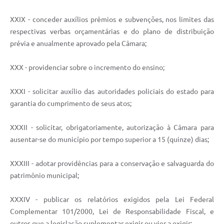
XXIX - conceder auxílios prêmios e subvenções, nos limites das
respectivas verbas orçamentárias e do plano de distribuição
prévia e anualmente aprovado pela Câmara;
XXX - providenciar sobre o incremento do ensino;
XXXI - solicitar auxílio das autoridades policiais do estado para
garantia do cumprimento de seus atos;
XXXII - solicitar, obrigatoriamente, autorização à Câmara para
ausentar-se do município por tempo superior a 15 (quinze) dias;
XXXIII - adotar providências para a conservação e salvaguarda do
patrimônio municipal;
XXXIV - publicar os relatórios exigidos pela Lei Federal
Complementar 101/2000, Lei de Responsabilidade Fiscal, e
outros que a legislação suplementar exigir ou vier a exigir;