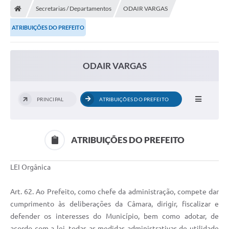
Secretarias / Departamentos
ODAIR VARGAS
ATRIBUIÇÕES DO PREFEITO
ODAIR VARGAS
PRINCIPAL
ATRIBUIÇÕES DO PREFEITO
ATRIBUIÇÕES DO PREFEITO
LEI Orgânica
Art. 62. Ao Prefeito, como chefe da administração, compete dar
cumprimento às deliberações da Câmara, dirigir, fiscalizar e
defender os interesses do Município, bem como adotar, de
acordo com a lei, todas as medidas administrativas de utilidade