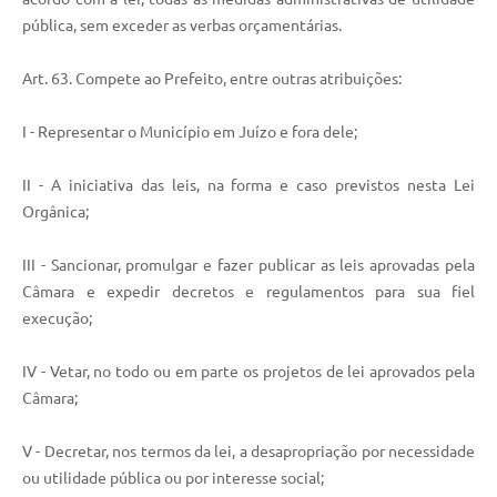
pública, sem exceder as verbas orçamentárias.
Art. 63. Compete ao Prefeito, entre outras atribuições:
I - Representar o Município em Juízo e fora dele;
II - A iniciativa das leis, na forma e caso previstos nesta Lei
Orgânica;
III - Sancionar, promulgar e fazer publicar as leis aprovadas pela
Câmara e expedir decretos e regulamentos para sua fiel
execução;
IV - Vetar, no todo ou em parte os projetos de lei aprovados pela
Câmara;
V - Decretar, nos termos da lei, a desapropriação por necessidade
ou utilidade pública ou por interesse social;