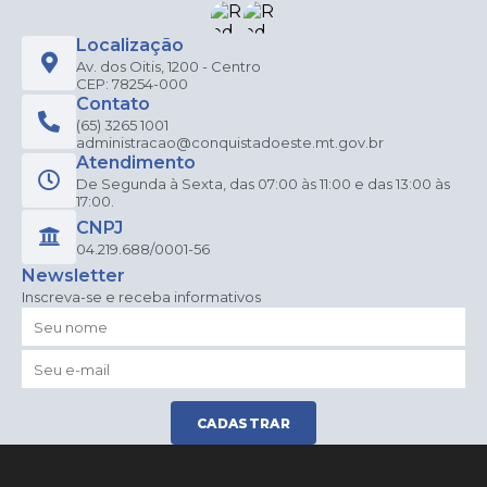
Localização
Av. dos Oitis, 1200 - Centro
CEP: 78254-000
Contato
(65) 3265 1001
administracao@conquistadoeste.mt.gov.br
Atendimento
De Segunda à Sexta, das 07:00 às 11:00 e das 13:00 às
17:00.
CNPJ
04.219.688/0001-56
Newsletter
Inscreva-se e receba informativos
CADASTRAR