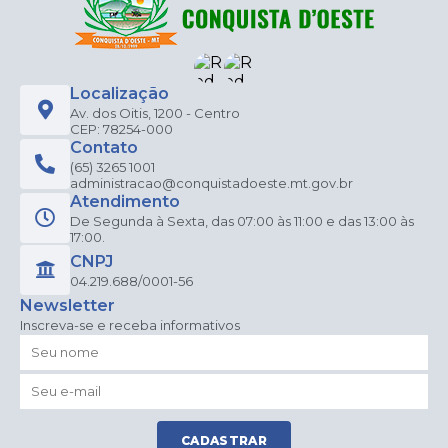
Localização
Av. dos Oitis, 1200 - Centro
CEP: 78254-000
Contato
(65) 3265 1001
administracao@conquistadoeste.mt.gov.br
Atendimento
De Segunda à Sexta, das 07:00 às 11:00 e das 13:00 às
17:00.
CNPJ
04.219.688/0001-56
Newsletter
Inscreva-se e receba informativos
CADASTRAR