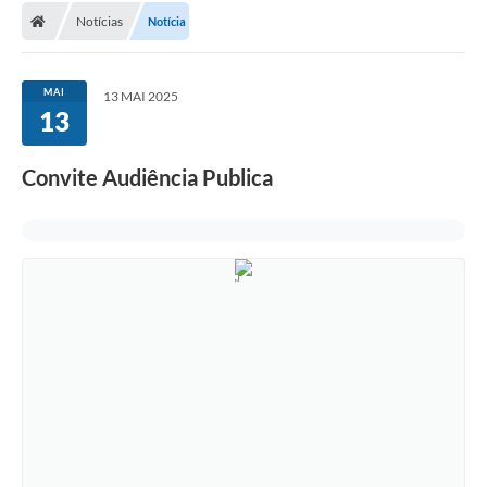
Notícias
Notícia
MAI
13 MAI 2025
13
Convite Audiência Publica