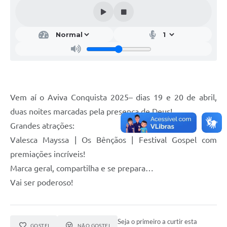
Vem aí o Aviva Conquista 2025– dias 19 e 20 de abril,
duas noites marcadas pela presença de Deus!
Grandes atrações:
Valesca Mayssa | Os Bênçãos | Festival Gospel com
premiações incríveis!
Marca geral, compartilha e se prepara…
Vai ser poderoso!
Seja o primeiro a curtir esta
GOSTEI
NÃO GOSTEI