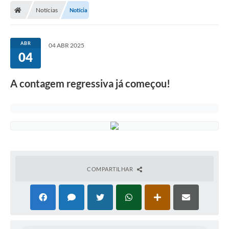
Notícias
Notícia
ABR
04 ABR 2025
04
A contagem regressiva já começou!
COMPARTILHAR