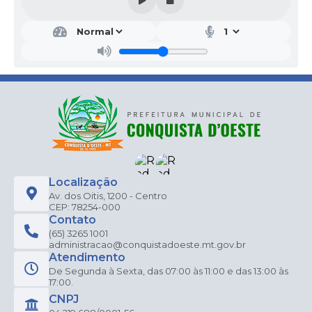
Localização
Av. dos Oitis, 1200 - Centro
CEP: 78254-000
Contato
(65) 3265 1001
administracao@conquistadoeste.mt.gov.br
Atendimento
De Segunda à Sexta, das 07:00 às 11:00 e das 13:00 às
17:00.
CNPJ