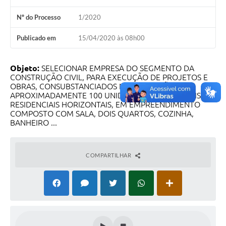
Nº do Processo
1/2020
Publicado em
15/04/2020 às 08h00
Objeto:
SELECIONAR EMPRESA DO SEGMENTO DA
CONSTRUÇÃO CIVIL, PARA EXECUÇÃO DE PROJETOS E
OBRAS, CONSUBSTANCIADOS NA PRODUÇÃO DE
APROXIMADAMENTE 100 UNIDADES HABITACIONAIS,
RESIDENCIAIS HORIZONTAIS, EM EMPREENDIMENTO
COMPOSTO COM SALA, DOIS QUARTOS, COZINHA,
BANHEIRO ...
COMPARTILHAR