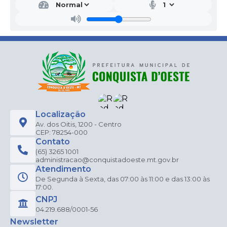
Localização
Av. dos Oitis, 1200 - Centro
CEP: 78254-000
Contato
(65) 3265 1001
administracao@conquistadoeste.mt.gov.br
Atendimento
De Segunda à Sexta, das 07:00 às 11:00 e das 13:00 às
17:00.
CNPJ
04.219.688/0001-56
Newsletter