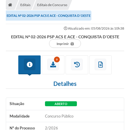
Editais
Editais de Concurso
EDITAL Nº 02-2026 PSP ACS E ACE - CONQUISTA D´OESTE
Atualizado em: 05/08/2026 às 10h38
EDITAL Nº 02-2026 PSP ACS E ACE - CONQUISTA D´OESTE
Imprimir
9
Detalhes
Situação
ABERTO
Modalidade
Concurso Público
Nº do Processo
2/2026