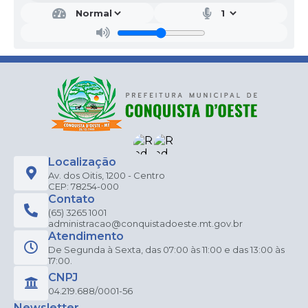
Localização
Av. dos Oitis, 1200 - Centro
CEP: 78254-000
Contato
(65) 3265 1001
administracao@conquistadoeste.mt.gov.br
Atendimento
De Segunda à Sexta, das 07:00 às 11:00 e das 13:00 às
17:00.
CNPJ
04.219.688/0001-56
Newsletter