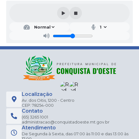
Localização
Av. dos Oitis, 1200 - Centro
CEP: 78254-000
Contato
(65) 3265 1001
administracao@conquistadoeste.mt.gov.br
Atendimento
De Segunda à Sexta, das 07:00 às 11:00 e das 13:00 às
17:00.