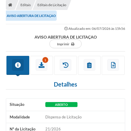
Editais
Editais de Licitação
AVISO ABERTURA DE LICITAÇAO
Atualizado em: 06/07/2026 às 15h56
AVISO ABERTURA DE LICITAÇAO
Imprimir
1
Detalhes
Situação
ABERTO
Modalidade
Dispensa de Licitação
Nº da Licitação
21/2026