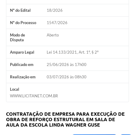
Nº do Edital
18/2026
Nº do Processo
1547/2026
Modo de
Aberto
Disputa
Amparo Legal
Lei 14.133/2021, Art. 1º, § 2º
Publicado em
25/06/2026 às 17h00
Realização em
03/07/2026 às 08h30
Local
WWW.LICITANET.COM.BR
CONTRATAÇÃO DE EMPRESA PARA EXECUÇÃO DE
OBRA DE REFORÇO ESTRUTURAL EM SALA DE
AULA DA ESCOLA LINDA WAGNER GUSE