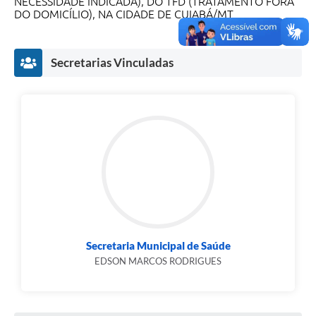
NECESSIDADE INDICADA), DO TFD (TRATAMENTO FORA
DO DOMICÍLIO), NA CIDADE DE CUIABÁ/MT
Secretarias Vinculadas
Secretaria Municipal de Saúde
EDSON MARCOS RODRIGUES