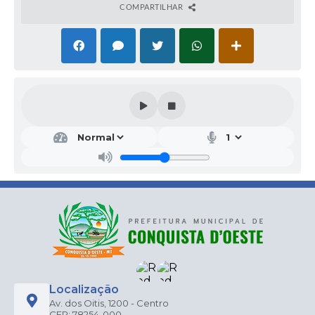
COMPARTILHAR
Localização
Av. dos Oitis, 1200 - Centro
CEP: 78254-000