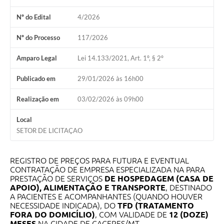
Nº do Edital
4/2026
Nº do Processo
117/2026
Amparo Legal
Lei 14.133/2021, Art. 1º, § 2º
Publicado em
29/01/2026 às 16h00
Realização em
03/02/2026 às 09h00
Local
SETOR DE LICITAÇAO
REGISTRO DE PREÇOS PARA FUTURA E EVENTUAL
CONTRATAÇÃO DE EMPRESA ESPECIALIZADA NA PARA
PRESTAÇÃO DE SERVIÇOS
DE HOSPEDAGEM (CASA DE
APOIO), ALIMENTAÇÃO E TRANSPORTE
, DESTINADO
A PACIENTES E ACOMPANHANTES (QUANDO HOUVER
NECESSIDADE INDICADA), DO
TFD (TRATAMENTO
FORA DO DOMICÍLIO)
, COM VALIDADE DE
12 (DOZE)
MESES
NA CIDADE DE CACERES/MT