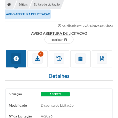
Editais
Editais de Licitação
AVISO ABERTURA DE LICITAÇAO
Atualizado em: 29/01/2026 às 09h23
AVISO ABERTURA DE LICITAÇAO
Imprimir
1
Detalhes
Situação
ABERTO
Modalidade
Dispensa de Licitação
Nº da Licitação
4/2026