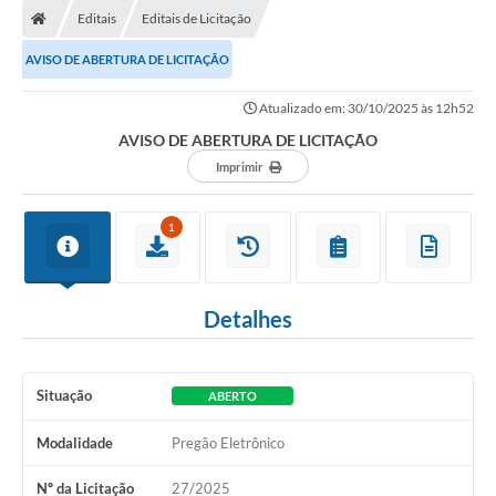
Editais
Editais de Licitação
AVISO DE ABERTURA DE LICITAÇÃO
Atualizado em: 30/10/2025 às 12h52
AVISO DE ABERTURA DE LICITAÇÃO
Imprimir
1
Detalhes
Situação
ABERTO
Modalidade
Pregão Eletrônico
Nº da Licitação
27/2025