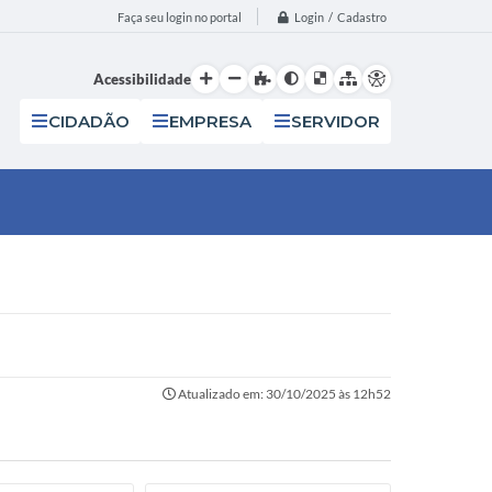
Login / Cadastro
Faça seu login no portal
Acessibilidade
CIDADÃO
EMPRESA
SERVIDOR
Atualizado em: 30/10/2025 às 12h52