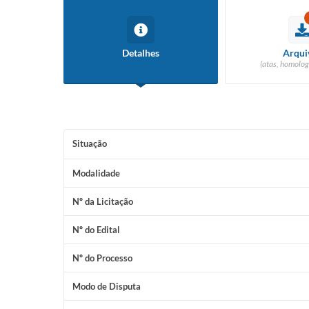
Detalhes
Arqui
(atas, homolog
Situação
Modalidade
Nº da Licitação
Nº do Edital
Nº do Processo
Modo de Disputa