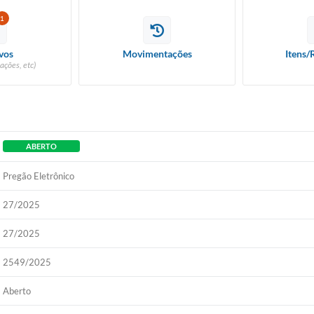
1
vos
Movimentações
Itens/
ações, etc)
ABERTO
Pregão Eletrônico
27/2025
27/2025
2549/2025
Aberto