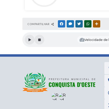
COMPARTILHAR
FACEBOOK
MESSENGER
TWITTER
WHATSAPP
OUTRAS
Velocidade de l