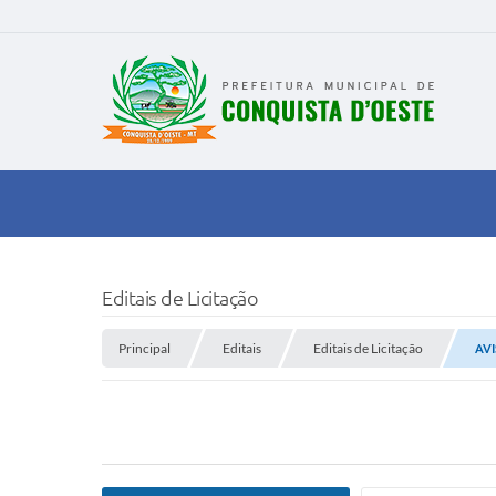
Editais de Licitação
Principal
Editais
Editais de Licitação
AVI