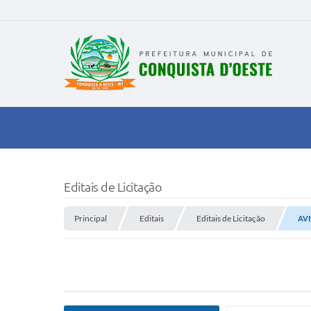
Editais de Licitação
Principal
Editais
Editais de Licitação
AVI