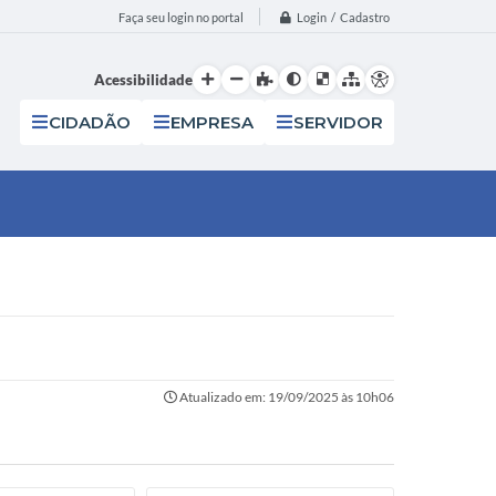
Login / Cadastro
Faça seu login no portal
Acessibilidade
CIDADÃO
EMPRESA
SERVIDOR
Atualizado em: 19/09/2025 às 10h06