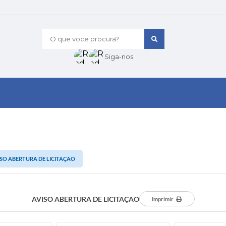
O que voce procura?
Siga-nos
SO ABERTURA DE LICITAÇAO
AVISO ABERTURA DE LICITAÇAO
Imprimir