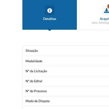
Detalhes
Arqui
(atas, homolog
Situação
Modalidade
Nº da Licitação
Nº do Edital
Nº do Processo
Modo de Disputa