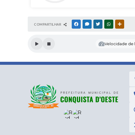
COMPARTILHAR
FACEBOOK
MESSENGER
TWITTER
WHATSAPP
OUTRAS
Velocidade de l