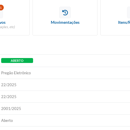
1
vos
Movimentações
Itens/
ações, etc)
ABERTO
Pregão Eletrônico
22/2025
22/2025
2001/2025
Aberto