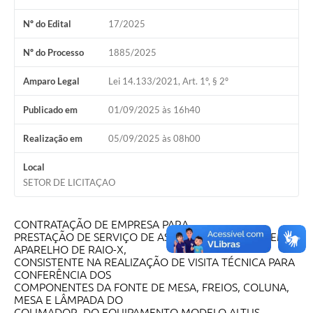
Nº do Edital
17/2025
Nº do Processo
1885/2025
Amparo Legal
Lei 14.133/2021, Art. 1º, § 2º
Publicado em
01/09/2025 às 16h40
Realização em
05/09/2025 às 08h00
Local
SETOR DE LICITAÇAO
CONTRATAÇÃO DE EMPRESA PARA
PRESTAÇÃO DE SERVIÇO DE ASSISTÊNCIA TÉCNICA EM
APARELHO DE RAIO-X,
CONSISTENTE NA REALIZAÇÃO DE VISITA TÉCNICA PARA
CONFERÊNCIA DOS
COMPONENTES DA FONTE DE MESA, FREIOS, COLUNA,
MESA E LÂMPADA DO
COLIMADOR, DO EQUIPAMENTO MODELO ALTUS,