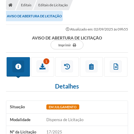
Editais
Editais de Licitação
AVISO DE ABERTURA DE LICITAÇÃO
Atualizado em: 02/09/2025 às 09h55
AVISO DE ABERTURA DE LICITAÇÃO
Imprimir
1
Detalhes
Situação
EM JULGAMENTO
Modalidade
Dispensa de Licitação
Nº da Licitação
17/2025