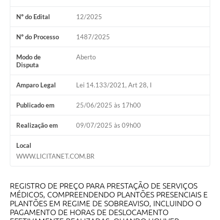
Nº do Edital
12/2025
Nº do Processo
1487/2025
Modo de
Aberto
Disputa
Amparo Legal
Lei 14.133/2021, Art 28, I
Publicado em
25/06/2025 às 17h00
Realização em
09/07/2025 às 09h00
Local
WWW.LICITANET.COM.BR
REGISTRO DE PREÇO PARA PRESTAÇÃO DE SERVIÇOS
MÉDICOS, COMPREENDENDO PLANTÕES PRESENCIAIS E
PLANTÕES EM REGIME DE SOBREAVISO, INCLUINDO O
PAGAMENTO DE HORAS DE DESLOCAMENTO