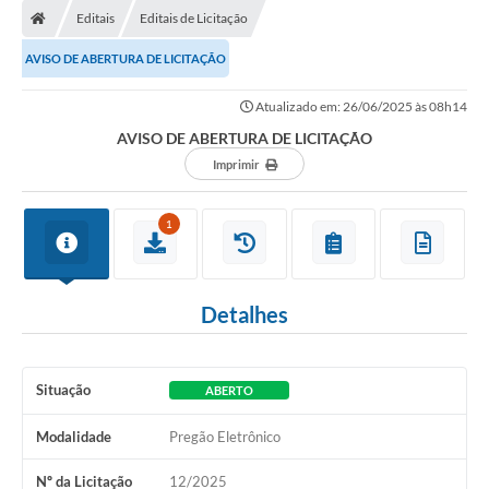
Editais
Editais de Licitação
AVISO DE ABERTURA DE LICITAÇÃO
Atualizado em: 26/06/2025 às 08h14
AVISO DE ABERTURA DE LICITAÇÃO
Imprimir
1
Detalhes
Situação
ABERTO
Modalidade
Pregão Eletrônico
Nº da Licitação
12/2025