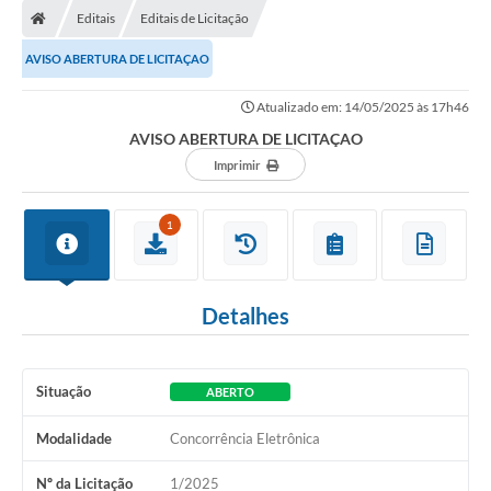
Editais
Editais de Licitação
AVISO ABERTURA DE LICITAÇAO
Atualizado em: 14/05/2025 às 17h46
AVISO ABERTURA DE LICITAÇAO
Imprimir
1
Detalhes
Situação
ABERTO
Modalidade
Concorrência Eletrônica
Nº da Licitação
1/2025