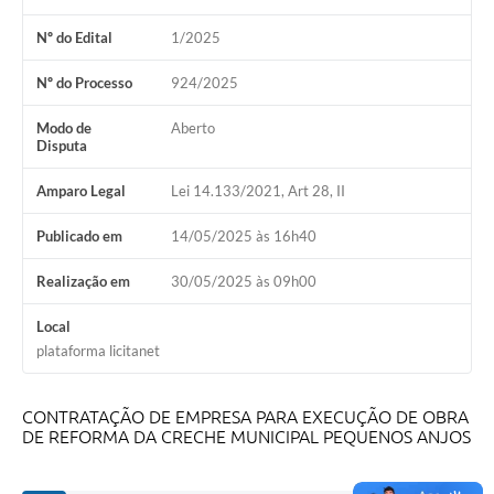
Nº do Edital
1/2025
Nº do Processo
924/2025
Modo de
Aberto
Disputa
Amparo Legal
Lei 14.133/2021, Art 28, II
Publicado em
14/05/2025 às 16h40
Realização em
30/05/2025 às 09h00
Local
plataforma licitanet
CONTRATAÇÃO DE EMPRESA PARA EXECUÇÃO DE OBRA
DE REFORMA DA CRECHE MUNICIPAL PEQUENOS ANJOS