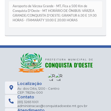
Aeroporto de Várzea Grande - MT, Fica a 500 Km de
Conquista D'Oeste - MT HORÁRIO DE ÔNIBUS: VÁRZEA
GRANDE/CONQUISTA D'OESTE: GRANTUR 6:30 E 19:30
HORAS - ITAMARATY 10:00 E 20:00 HORAS
Localização
Av. dos Oitis, 1200 - Centro
CEP: 78254-000
Contato
(65) 3265 1001
administracao@conquistadoeste.mt.gov.br
Atendimento