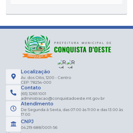
Localização
Av. dos Oitis, 1200 - Centro
CEP: 78254-000
Contato
(65) 3265 1001
administracao@conquistadoeste.mt.gov.br
Atendimento
De Segunda à Sexta, das 07:00 às 11:00 e das 13:00 às
17:00.
CNPJ
04.219.688/0001-56