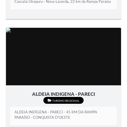
Cascata Uirapuru - Nova Lacerda, 22 km da Rampa Paraíso
ALDEIA INDIGENA - PARECI
TURISMO REGIONAL
ALDEIA INDÍGENA - PARECI - 45 KM DA RAMPA
PARAÍSO - CONQUISTA D'OESTE