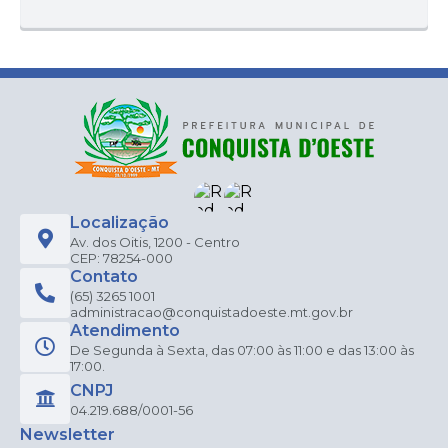
Localização
Av. dos Oitis, 1200 - Centro
CEP: 78254-000
Contato
(65) 3265 1001
administracao@conquistadoeste.mt.gov.br
Atendimento
De Segunda à Sexta, das 07:00 às 11:00 e das 13:00 às
17:00.
CNPJ
04.219.688/0001-56
Newsletter