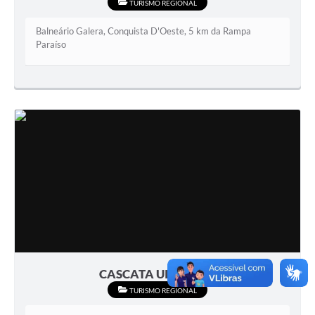
TURISMO REGIONAL
Balneário Galera, Conquista D'Oeste, 5 km da Rampa
Paraíso
CASCATA UIRAPURU
TURISMO REGIONAL